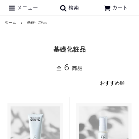
メニュー
検索
カート
ホーム
基礎化粧品
基礎化粧品
6
全
商品