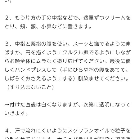
い）
２．もう片方の手の中指などで、適量ずつクリームを
とり、頬、額、小鼻などに置きます。
３．中指と薬指の腹を使い、スーッと撫でるように伸
ばすか、円を描くようにクルクル撫でるようにしなが
らお顔全体にムラなく塗り広げてください。最後に優
しくハンドプレスして（手のひらや指の腹をあてて、
しばらくおさえるようにする）馴染ませてください。
（すり込まないこと）
→付けた直後は白くなりますが、次第に透明になって
いきます。
４．汗で流れにくいようにスクワランオイルで粒子を