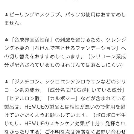
＊ピーリングやスクラブ、パックの使用はおすすめし
ません。
＊「合成界面活性剤」の刺激を避けるため、クレンジ
ング不要の「石けんで落とせるファンデーション」へ
の切り替えをおすすめしています。（シリコーン系成
分が配合されているものは石けんでは落としにくい)
＊「ジメチコン、シクロペンタシロキサンなどのシリ
コーン系の成分」「成分名にPEGが付いている成分」
「ヒアルロン酸」「カルボマー」などが含まれている
製品は、HEMUEの製品とは相性が悪いので併用を避
けていただくようお願いしています。（ボロボロが生
じたり、HEMUEのスキンケア効果が十分に発揮され
なかったりする）ご不明な点は遠慮なくお問い合わせ