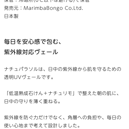
保管：冷暗所(0℃以下は避ける)で保管
発売元：ＭarimbaBongo Co.Ltd.
日本製
毎日を安心感で包む、
紫外線対応ヴェール
ナチュパラソルは、日中の紫外線から肌を守るための
透明UVヴェールです。
「低温熟成石けん＋ナチュリモ」で整えた朝の肌に、
日中の守りを薄く重ねる。
紫外線を防ぐ力だけでなく、角層への負担や、毎日の
使い心地まで考えて設計しました。