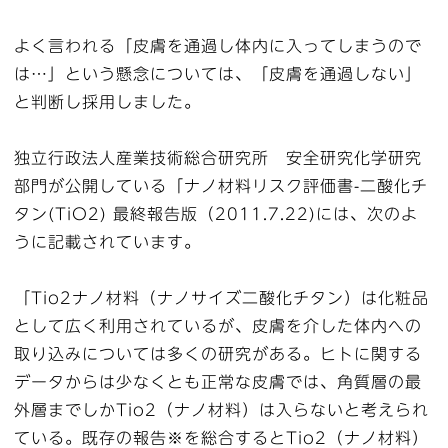
よく言われる「皮膚を通過し体内に入ってしまうので
は…」という懸念については、「皮膚を通過しない」
と判断し採用しました。
独立行政法人産業技術総合研究所 安全研究化学研究
部門が公開している「ナノ材料リスク評価書-二酸化チ
タン(TiO2) 最終報告版（2011.7.22)には、次のよ
うに記載されています。
「Tio2ナノ材料（ナノサイズ二酸化チタン）は化粧品
として広く利用されているが、皮膚を介した体内への
取り込みについては多くの研究がある。ヒトに関する
データからは少なくとも正常な皮膚では、角質層の最
外層までしかTio2（ナノ材料）は入らないと考えられ
ている。既存の報告※を総合するとTio2（ナノ材料）