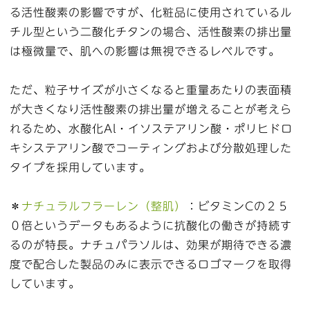
る活性酸素の影響ですが、化粧品に使用されているル
チル型という二酸化チタンの場合、活性酸素の排出量
は極微量で、肌への影響は無視できるレベルです。
ただ、粒子サイズが小さくなると重量あたりの表面積
が大きくなり活性酸素の排出量が増えることが考えら
れるため、水酸化Al・イソステアリン酸・ポリヒドロ
キシステアリン酸でコーティングおよび分散処理した
タイプを採用しています。
＊
ナチュラルフラーレン（整肌）
：ビタミンCの２５
０倍というデータもあるように抗酸化の働きが持続す
るのが特長。ナチュパラソルは、効果が期待できる濃
度で配合した製品のみに表示できるロゴマークを取得
しています。