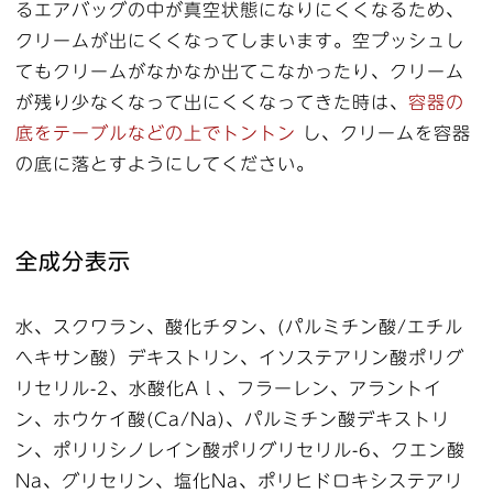
るエアバッグの中が真空状態になりにくくなるため、
クリームが出にくくなってしまいます。空プッシュし
てもクリームがなかなか出てこなかったり、クリーム
が残り少なくなって出にくくなってきた時は、
容器の
底をテーブルなどの上でトントン
し、クリームを容器
の底に落とすようにしてください。
全成分表示
水、スクワラン、酸化チタン、(パルミチン酸/エチル
ヘキサン酸）デキストリン、イソステアリン酸ポリグ
リセリル-2、水酸化Aｌ、フラーレン、アラントイ
ン、ホウケイ酸(Ca/Na)、パルミチン酸デキストリ
ン、ポリリシノレイン酸ポリグリセリル-6、クエン酸
Na、グリセリン、塩化Na、ポリヒドロキシステアリ