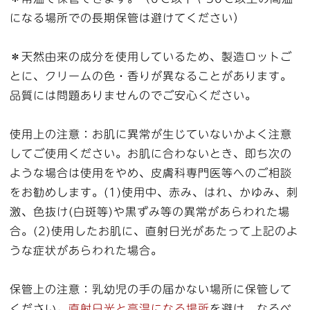
になる場所での長期保管は避けてください）
＊天然由来の成分を使用しているため、製造ロットご
とに、クリームの色・香りが異なることがあります。
品質には問題ありませんのでご安心ください。
使用上の注意：お肌に異常が生じていないかよく注意
してご使用ください。お肌に合わないとき、即ち次の
ような場合は使用をやめ、皮膚科専門医等へのご相談
をお勧めします。(1)使用中、赤み、はれ、かゆみ、刺
激、色抜け(白斑等)や黒ずみ等の異常があらわれた場
合。(2)使用したお肌に、直射日光があたって上記のよ
うな症状があらわれた場合。
保管上の注意：乳幼児の手の届かない場所に保管して
ください。
直射日光と高温になる場所
を避け、なるべ