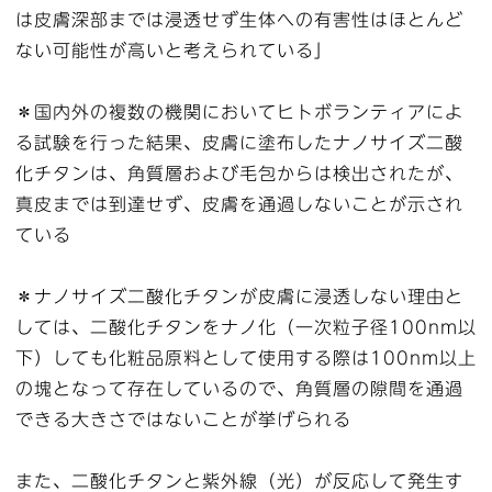
は皮膚深部までは浸透せず生体への有害性はほとんど
ない可能性が高いと考えられている」
＊国内外の複数の機関においてヒトボランティアによ
る試験を行った結果、皮膚に塗布したナノサイズ二酸
化チタンは、角質層および毛包からは検出されたが、
真皮までは到達せず、皮膚を通過しないことが示され
ている
＊ナノサイズ二酸化チタンが皮膚に浸透しない理由と
しては、二酸化チタンをナノ化（一次粒子径100nm以
下）しても化粧品原料として使用する際は100nm以上
の塊となって存在しているので、角質層の隙間を通過
できる大きさではないことが挙げられる
また、二酸化チタンと紫外線（光）が反応して発生す