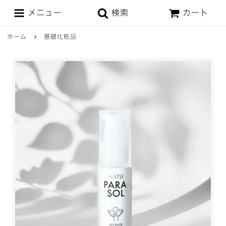
メニュー
検索
カート
ホーム
基礎化粧品