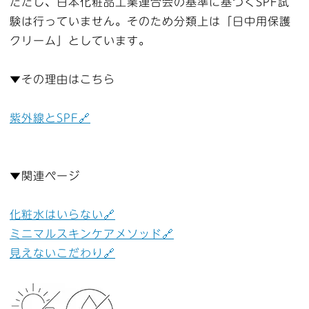
ただし、日本化粧品工業連合会の基準に基づくSPF試
験は行っていません。そのため分類上は「日中用保護
クリーム」としています。
▼その理由はこちら
紫外線とSPF🔗
▼関連ページ
化粧水はいらない🔗
ミニマルスキンケアメソッド🔗
見えないこだわり🔗