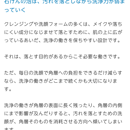
石けんの泡は、汚れを落としながら洗浄力が弱ま
っていく
クレンジングや洗顔フォームの多くは、メイクや落ち
にくい成分になじませて落とすために、肌の上に広が
っているあいだ、洗浄の働きを保ちやすい設計です。
それは、落とす目的があるからこそ必要な働きです。
ただ、毎日の洗顔で角層への負担をできるだけ減らす
なら、洗浄の働きがどこまで続くかも大切になりま
す。
洗浄の働きが角層の表面に長く残ったり、角層の内側
にまで影響が及んだりすると、汚れを落とすための洗
顔が、角層そのものを消耗させる方向へ傾いてしまい
ます。