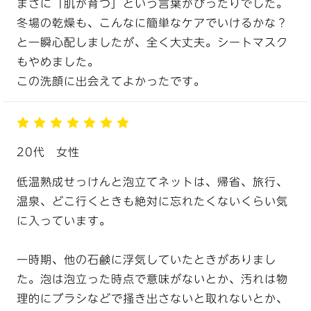
まさに「肌が育つ」という言葉がぴったりでした。
冬場の乾燥も、こんなに簡単なケアでいけるかな？
と一瞬心配しましたが、全く大丈夫。シートマスク
もやめました。
この洗顔に出会えてよかったです。
20代
女性
低温熟成せっけんと泡立てネットは、帰省、旅行、
温泉、どこ行くときも絶対に忘れたくないくらい気
に入っています。
一時期、他の石鹸に浮気していたときがありまし
た。泡は泡立った時点で意味がないとか、汚れは物
理的にブラシなどで掻き出さないと取れないとか、