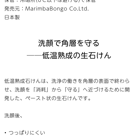
保管：冷暗所(0℃以下は避ける)で保管
発売元：ＭarimbaBongo Co.Ltd.
日本製
洗顔で角層を守る
──低温熟成の生石けん
低温熟成石けんは、洗浄の働きを角層の表面で終わら
せ、洗顔を「消耗」から「守る」へ近づけるために開
発した、ペースト状の生石けんです。
洗顔後、
• つっぱりにくい