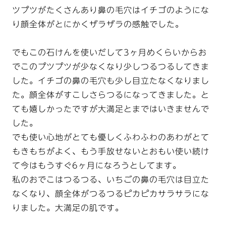
ツプツがたくさんあり鼻の毛穴はイチゴのようにな
り顔全体がとにかくザラザラの感触でした。
でもこの石けんを使いだして3ヶ月めくらいからお
でこのプツプツが少なくなり少しつるつるしてきま
した。イチゴの鼻の毛穴も少し目立たなくなりまし
た。顔全体がすこしさらつるになってきました。と
ても嬉しかったですが大満足とまではいきませんで
した。
でも使い心地がとても優しくふわふわのあわがとて
もきもちがよく、もう手放せないとおもい使い続け
て今はもうすぐ6ヶ月になろうとしてます。
私のおでこはつるつる、いちごの鼻の毛穴は目立た
なくなり、顔全体がつるつるピカピカサラサラにな
りました。大満足の肌です。