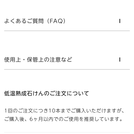
よくあるご質問（FAQ）
使用上・保管上の注意など
低温熟成石けんのご注文について
1回のご注文につき10本までご購入いただけますが、
ご購入後、6ヶ月以内でのご使用を推奨しています。