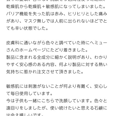
乾燥肌から乾燥肌＋敏感肌になってしまいました。
バリア機能を失った肌は赤み、ヒリヒリとした痛み
があり、マスク無しでは人前に出られないほどでと
ても辛い状態でした。
皮膚科に通いながら色々と調べていた時にへミュー
さんのホームページにたどり着きました。
製品に含まれる全成分に細かく説明があり、わかり
やすく安心感のある内容、何より製品に対する熱い
気持ちに惹かれ注文させて頂きました。
敏感肌には刺激がないことが何より有難く、安心し
て毎日使用しています。
今は子供も一緒にこちらで洗顔しています。色々と
遠回りをしましたが、使い続けたいと思える石鹸に
出会え嬉しいです。